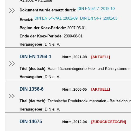
A1:2002 + A2:2006
DIN EN 54-7 :2018-10
Dokument wurde ersetzt durch:
DIN EN 54-7/A1 :2002-09
DIN EN 54-7 :2001-03
Ersetzt:
Beginn der Koex-Periode:
2007-05-01
Ende der Koex-Periode:
2009-08-01
Herausgeber:
DIN e. V.
DIN EN 1264-1
Norm, 2021-08
[AKTUELL]
Titel (deutsch):
Raumflächenintegrierte Heiz- und Kühlsysteme m
Herausgeber:
DIN e. V.
DIN 1356-6
Norm, 2006-05
[AKTUELL]
Titel (deutsch):
Technische Produktdokumentation - Bauzeichnun
Herausgeber:
DIN e. V.
DIN 14675
Norm, 2012-04
[ZURÜCKGEZOGEN]