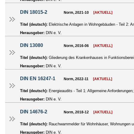
DIN 18015-2
Norm, 2021-10
[AKTUELL]
Titel (deutsch):
Elektrische Anlagen in Wohngebäuden - Teil 2: A
Herausgeber:
DIN e. V.
DIN 13080
Norm, 2016-06
[AKTUELL]
Titel (deutsch):
Gliederung des Krankenhauses in Funktionsberei
Herausgeber:
DIN e. V.
DIN EN 16247-1
Norm, 2022-11
[AKTUELL]
Titel (deutsch):
Energieaudits - Teil 1: Allgemeine Anforderung
Herausgeber:
DIN e. V.
DIN 14676-2
Norm, 2018-12
[AKTUELL]
Titel (deutsch):
Rauchwarnmelder für Wohnhäuser, Wohnungen und
Herausgeber:
DIN e. V.