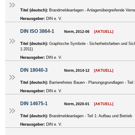
Titel (deutsch):
Brandmeldeanlagen - Anlagenübergreifende Vern
Herausgeber:
DIN e. V.
DIN ISO 3864-1
Norm, 2012-06
[AKTUELL]
Titel (deutsch):
Graphische Symbole - Sicherheitsfarben und Sich
1:2011)
Herausgeber:
DIN e. V.
DIN 18040-3
Norm, 2014-12
[AKTUELL]
Titel (deutsch):
Barrierefreies Bauen - Planungsgrundlagen - Teil 
Herausgeber:
DIN e. V.
DIN 14675-1
Norm, 2020-01
[AKTUELL]
Titel (deutsch):
Brandmeldeanlagen - Teil 1: Aufbau und Betrieb
Herausgeber:
DIN e. V.