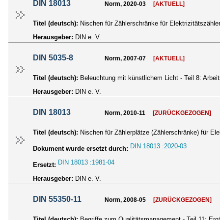
DIN 18013
Norm, 2020-03
[AKTUELL]
Titel (deutsch):
Nischen für Zählerschränke für Elektrizitätszähle
Herausgeber:
DIN e. V.
DIN 5035-8
Norm, 2007-07
[AKTUELL]
Titel (deutsch):
Beleuchtung mit künstlichem Licht - Teil 8: Arbe
Herausgeber:
DIN e. V.
DIN 18013
Norm, 2010-11
[ZURÜCKGEZOGEN]
Titel (deutsch):
Nischen für Zählerplätze (Zählerschränke) für Elek
DIN 18013 :2020-03
Dokument wurde ersetzt durch:
DIN 18013 :1981-04
Ersetzt:
Herausgeber:
DIN e. V.
DIN 55350-11
Norm, 2008-05
[ZURÜCKGEZOGEN]
Titel (deutsch):
Begriffe zum Qualitätsmanagement - Teil 11: E