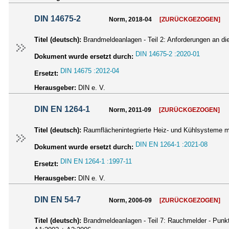
DIN 14675-2
Norm, 2018-04
[ZURÜCKGEZOGEN]
Titel (deutsch):
Brandmeldeanlagen - Teil 2: Anforderungen an di
DIN 14675-2 :2020-01
Dokument wurde ersetzt durch:
DIN 14675 :2012-04
Ersetzt:
Herausgeber:
DIN e. V.
DIN EN 1264-1
Norm, 2011-09
[ZURÜCKGEZOGEN]
Titel (deutsch):
Raumflächenintegrierte Heiz- und Kühlsysteme m
DIN EN 1264-1 :2021-08
Dokument wurde ersetzt durch:
DIN EN 1264-1 :1997-11
Ersetzt:
Herausgeber:
DIN e. V.
DIN EN 54-7
Norm, 2006-09
[ZURÜCKGEZOGEN]
Titel (deutsch):
Brandmeldeanlagen - Teil 7: Rauchmelder - Punkt