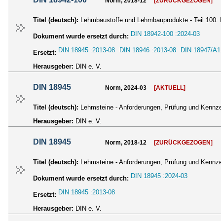
Norm, 2018-12
[ZURÜCKGEZOGEN]
Titel (deutsch):
Lehmbaustoffe und Lehmbauprodukte - Teil 100:
DIN 18942-100 :2024-03
Dokument wurde ersetzt durch:
DIN 18945 :2013-08
DIN 18946 :2013-08
DIN 18947/A1
Ersetzt:
Herausgeber:
DIN e. V.
DIN 18945
Norm, 2024-03
[AKTUELL]
Titel (deutsch):
Lehmsteine - Anforderungen, Prüfung und Kennz
Herausgeber:
DIN e. V.
DIN 18945
Norm, 2018-12
[ZURÜCKGEZOGEN]
Titel (deutsch):
Lehmsteine - Anforderungen, Prüfung und Kennz
DIN 18945 :2024-03
Dokument wurde ersetzt durch:
DIN 18945 :2013-08
Ersetzt:
Herausgeber:
DIN e. V.