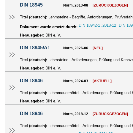
DIN 18945
Norm, 2013-08
[ZURÜCKGEZOGEN]
Titel (deutsch):
Lehmsteine - Begriffe, Anforderungen, Prüfverfah
DIN 18942-1 :2018-12
DIN 189
Dokument wurde ersetzt durch:
Herausgeber:
DIN e. V.
DIN 18945/A1
Norm, 2026-06
[NEU]
Titel (deutsch):
Lehmsteine - Anforderungen, Prüfung und Kennz
Herausgeber:
DIN e. V.
DIN 18946
Norm, 2024-03
[AKTUELL]
Titel (deutsch):
Lehmmauermörtel - Anforderungen, Prüfung und
Herausgeber:
DIN e. V.
DIN 18946
Norm, 2018-12
[ZURÜCKGEZOGEN]
Titel (deutsch):
Lehmmauermörtel - Anforderungen, Prüfung und