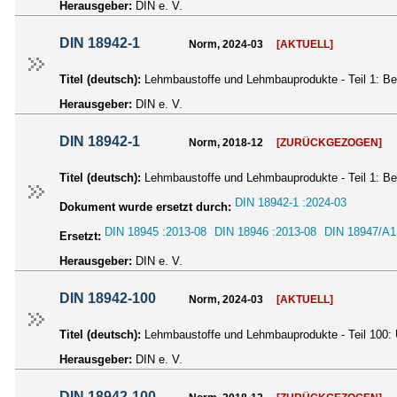
Herausgeber:
DIN e. V.
DIN 18942-1
Norm, 2024-03
[AKTUELL]
Titel (deutsch):
Lehmbaustoffe und Lehmbauprodukte - Teil 1: Beg
Herausgeber:
DIN e. V.
DIN 18942-1
Norm, 2018-12
[ZURÜCKGEZOGEN]
Titel (deutsch):
Lehmbaustoffe und Lehmbauprodukte - Teil 1: Beg
DIN 18942-1 :2024-03
Dokument wurde ersetzt durch:
DIN 18945 :2013-08
DIN 18946 :2013-08
DIN 18947/A1
Ersetzt:
Herausgeber:
DIN e. V.
DIN 18942-100
Norm, 2024-03
[AKTUELL]
Titel (deutsch):
Lehmbaustoffe und Lehmbauprodukte - Teil 100:
Herausgeber:
DIN e. V.
DIN 18942-100