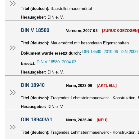
Titel (deutsch):
Baustellenmauermörtel
Herausgeber:
DIN e. V.
DIN V 18580
Vornorm, 2007-03
[ZURÜCKGEZOGEN
Titel (deutsch):
Mauermörtel mit besonderen Eigenschaften
DIN 18580 :2019-06
DIN 20000
Dokument wurde ersetzt durch:
DIN V 18580 :2004-03
Ersetzt:
Herausgeber:
DIN e. V.
DIN 18940
Norm, 2023-06
[AKTUELL]
Titel (deutsch):
Tragendes Lehmsteinmauerwerk - Konstruktion,
Herausgeber:
DIN e. V.
DIN 18940/A1
Norm, 2026-06
[NEU]
Titel (deutsch):
Tragendes Lehmsteinmauerwerk - Konstruktion,