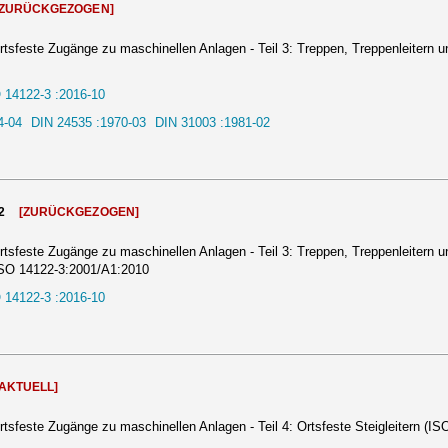
[ZURÜCKGEZOGEN]
rtsfeste Zugänge zu maschinellen Anlagen - Teil 3: Treppen, Treppenleitern
 14122-3 :2016-10
4-04
DIN 24535 :1970-03
DIN 31003 :1981-02
2
[ZURÜCKGEZOGEN]
rtsfeste Zugänge zu maschinellen Anlagen - Teil 3: Treppen, Treppenleitern 
SO 14122-3:2001/A1:2010
 14122-3 :2016-10
[AKTUELL]
rtsfeste Zugänge zu maschinellen Anlagen - Teil 4: Ortsfeste Steigleitern (