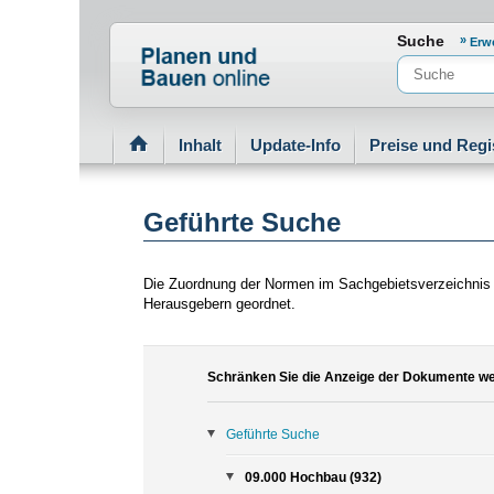
Normenportal Barrierefreiheit
Suche
Erw
Inhalt
Update-Info
Preise und Regi
Geführte Suche
Die Zuordnung der Normen im Sachgebietsverzeichnis 
Herausgebern geordnet.
Schränken Sie die Anzeige der Dokumente wei
Geführte Suche
09.000 Hochbau (932)