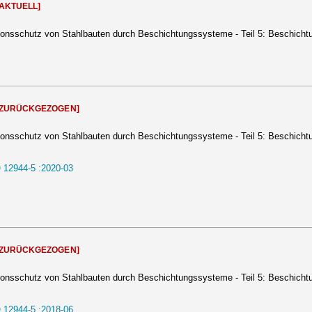
[AKTUELL]
sionsschutz von Stahlbauten durch Beschichtungssysteme - Teil 5: Beschich
[ZURÜCKGEZOGEN]
sionsschutz von Stahlbauten durch Beschichtungssysteme - Teil 5: Beschich
 12944-5 :2020-03
[ZURÜCKGEZOGEN]
sionsschutz von Stahlbauten durch Beschichtungssysteme - Teil 5: Beschich
 12944-5 :2018-06