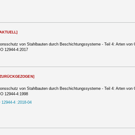
[AKTUELL]
ionsschutz von Stahlbauten durch Beschichtungssysteme - Teil 4: Arten von 
SO 12944-4:2017
[ZURÜCKGEZOGEN]
ionsschutz von Stahlbauten durch Beschichtungssysteme - Teil 4: Arten von 
SO 12944-4:1998
 12944-4 :2018-04