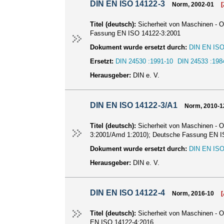
DIN EN ISO 14122-3
Norm, 2002-01
Titel (deutsch):
Sicherheit von Maschinen - O
Fassung EN ISO 14122-3:2001
Dokument wurde ersetzt durch:
DIN EN ISO
Ersetzt:
DIN 24530 :1991-10
DIN 24533 :198
Herausgeber:
DIN e. V.
DIN EN ISO 14122-3/A1
Norm, 2010-1
Titel (deutsch):
Sicherheit von Maschinen - O
3:2001/Amd 1:2010); Deutsche Fassung EN I
Dokument wurde ersetzt durch:
DIN EN ISO
Herausgeber:
DIN e. V.
DIN EN ISO 14122-4
Norm, 2016-10
Titel (deutsch):
Sicherheit von Maschinen - O
EN ISO 14122-4:2016