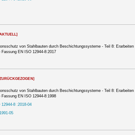
[AKTUELL]
ionsschutz von Stahlbauten durch Beschichtungssysteme - Teil 8: Erarbeiten 
he Fassung EN ISO 12944-8:2017
[ZURÜCKGEZOGEN]
ionsschutz von Stahlbauten durch Beschichtungssysteme - Teil 8: Erarbeiten 
he Fassung EN ISO 12944-8:1998
 12944-8 :2018-04
1991-05