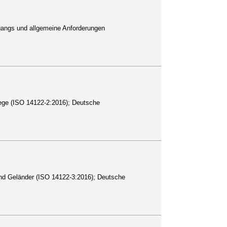
ugangs und allgemeine Anforderungen
tege (ISO 14122-2:2016); Deutsche
 und Geländer (ISO 14122-3:2016); Deutsche