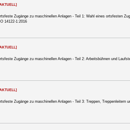
[AKTUELL]
rtsfeste Zugänge zu maschinellen Anlagen - Teil 1: Wahl eines ortsfesten Z
SO 14122-1:2016
[AKTUELL]
rtsfeste Zugänge zu maschinellen Anlagen - Teil 2: Arbeitsbühnen und Laufs
[AKTUELL]
rtsfeste Zugänge zu maschinellen Anlagen - Teil 3: Treppen, Treppenleitern