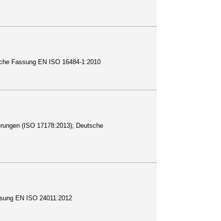
tsche Fassung EN ISO 16484-1:2010
rderungen (ISO 17178:2013); Deutsche
assung EN ISO 24011:2012