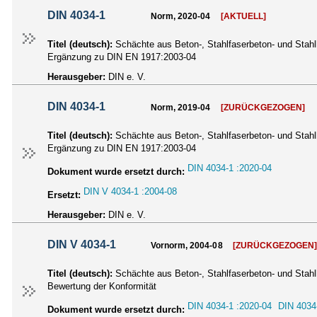
DIN 4034-1
Norm, 2020-04
[AKTUELL]
Titel (deutsch):
Schächte aus Beton-, Stahlfaserbeton- und Stahlb
Ergänzung zu DIN EN 1917:2003-04
Herausgeber:
DIN e. V.
DIN 4034-1
Norm, 2019-04
[ZURÜCKGEZOGEN]
Titel (deutsch):
Schächte aus Beton-, Stahlfaserbeton- und Stahlb
Ergänzung zu DIN EN 1917:2003-04
DIN 4034-1 :2020-04
Dokument wurde ersetzt durch:
DIN V 4034-1 :2004-08
Ersetzt:
Herausgeber:
DIN e. V.
DIN V 4034-1
Vornorm, 2004-08
[ZURÜCKGEZOGEN
Titel (deutsch):
Schächte aus Beton-, Stahlfaserbeton- und Stahlb
Bewertung der Konformität
DIN 4034-1 :2020-04
DIN 4034
Dokument wurde ersetzt durch: