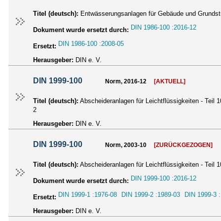
Titel (deutsch):
Entwässerungsanlagen für Gebäude und Grundstü
DIN 1986-100 :2016-12
Dokument wurde ersetzt durch:
DIN 1986-100 :2008-05
Ersetzt:
Herausgeber:
DIN e. V.
DIN 1999-100
Norm, 2016-12
[AKTUELL]
Titel (deutsch):
Abscheideranlagen für Leichtflüssigkeiten - Tei
2
Herausgeber:
DIN e. V.
DIN 1999-100
Norm, 2003-10
[ZURÜCKGEZOGEN]
Titel (deutsch):
Abscheideranlagen für Leichtflüssigkeiten - Tei
DIN 1999-100 :2016-12
Dokument wurde ersetzt durch:
DIN 1999-1 :1976-08
DIN 1999-2 :1989-03
DIN 1999-3 
Ersetzt:
Herausgeber:
DIN e. V.