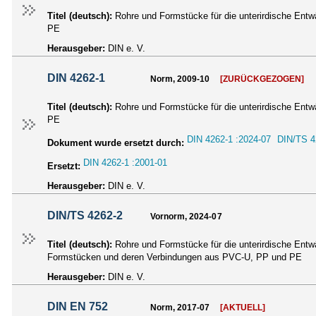
Titel (deutsch):
Rohre und Formstücke für die unterirdische Ent
PE
Herausgeber:
DIN e. V.
DIN 4262-1
Norm, 2009-10
[ZURÜCKGEZOGEN]
Titel (deutsch):
Rohre und Formstücke für die unterirdische Ent
PE
DIN 4262-1 :2024-07
DIN/TS 4
Dokument wurde ersetzt durch:
DIN 4262-1 :2001-01
Ersetzt:
Herausgeber:
DIN e. V.
DIN/TS 4262-2
Vornorm, 2024-07
Titel (deutsch):
Rohre und Formstücke für die unterirdische Entw
Formstücken und deren Verbindungen aus PVC-U, PP und PE
Herausgeber:
DIN e. V.
DIN EN 752
Norm, 2017-07
[AKTUELL]