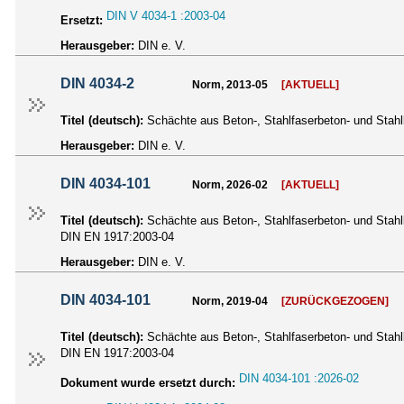
DIN V 4034-1 :2003-04
Ersetzt:
Herausgeber:
DIN e. V.
DIN 4034-2
Norm, 2013-05
[AKTUELL]
Titel (deutsch):
Schächte aus Beton-, Stahlfaserbeton- und Stahlb
Herausgeber:
DIN e. V.
DIN 4034-101
Norm, 2026-02
[AKTUELL]
Titel (deutsch):
Schächte aus Beton-, Stahlfaserbeton- und Stahlb
DIN EN 1917:2003-04
Herausgeber:
DIN e. V.
DIN 4034-101
Norm, 2019-04
[ZURÜCKGEZOGEN]
Titel (deutsch):
Schächte aus Beton-, Stahlfaserbeton- und Stahlb
DIN EN 1917:2003-04
DIN 4034-101 :2026-02
Dokument wurde ersetzt durch: