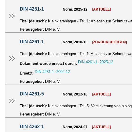
DIN 4261-1
Norm, 2025-12
[AKTUELL]
Titel (deutsch):
Kleinkläranlagen - Teil 1: Anlagen zur Schmutz
Herausgeber:
DIN e. V.
DIN 4261-1
Norm, 2010-10
[ZURÜCKGEZOGEN]
Titel (deutsch):
Kleinkläranlagen - Teil 1: Anlagen zur Schmutz
DIN 4261-1 :2025-12
Dokument wurde ersetzt durch:
DIN 4261-1 :2002-12
Ersetzt:
Herausgeber:
DIN e. V.
DIN 4261-5
Norm, 2012-10
[AKTUELL]
Titel (deutsch):
Kleinkläranlagen - Teil 5: Versickerung von bio
Herausgeber:
DIN e. V.
DIN 4262-1
Norm, 2024-07
[AKTUELL]