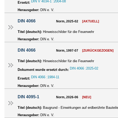
DIN V 4034-1 :2004-08
Ersetzt:
Herausgeber:
DIN e. V.
DIN 4066
Norm, 2025-02
[AKTUELL]
Titel (deutsch):
Hinweisschilder für die Feuerwehr
Herausgeber:
DIN e. V.
DIN 4066
Norm, 1997-07
[ZURÜCKGEZOGEN]
Titel (deutsch):
Hinweisschilder für die Feuerwehr
DIN 4066 :2025-02
Dokument wurde ersetzt durch:
DIN 4066 :1984-11
Ersetzt:
Herausgeber:
DIN e. V.
DIN 4095-1
Norm, 2026-06
[NEU]
Titel (deutsch):
Baugrund - Einwirkungen auf erdberührte Bauteil
Herausgeber:
DIN e. V.