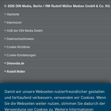
© 2026 DIN Media, Berlin / RM Rudolf Müller Medien GmbH & Co. KG
Startseite
Impressum
AGB der DIN Media GmbH
Datenschutzhinweis
Cookie-Richtlinie
Cookie-Einstellungen
Dinmedia.de
Rudolf Müller
Damit wir unsere Webseiten nutzerfreundlicher gestalten
und fortlaufend verbessern, verwenden wir Cookies. Wenn
Sie die Webseiten weiter nutzen, stimmen Sie dadurch der
Verwendung von Cookies zu. Weitere Informationen