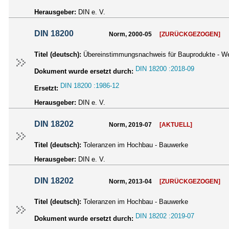
Herausgeber:
DIN e. V.
DIN 18200
Norm, 2000-05
[ZURÜCKGEZOGEN]
Titel (deutsch):
Übereinstimmungsnachweis für Bauprodukte - Wer
DIN 18200 :2018-09
Dokument wurde ersetzt durch:
DIN 18200 :1986-12
Ersetzt:
Herausgeber:
DIN e. V.
DIN 18202
Norm, 2019-07
[AKTUELL]
Titel (deutsch):
Toleranzen im Hochbau - Bauwerke
Herausgeber:
DIN e. V.
DIN 18202
Norm, 2013-04
[ZURÜCKGEZOGEN]
Titel (deutsch):
Toleranzen im Hochbau - Bauwerke
DIN 18202 :2019-07
Dokument wurde ersetzt durch: