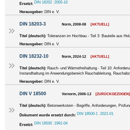
DIN 18202 :2005-10
Ersetzt:
Herausgeber:
DIN e. V.
DIN 18203-3
Norm, 2008-08
[AKTUELL]
Titel (deutsch):
Toleranzen im Hochbau - Teil 3: Bauteile aus Ho
Herausgeber:
DIN e. V.
DIN 18232-10
Norm, 2024-12
[AKTUELL]
Titel (deutsch):
Rauch- und Wärmefreihaltung - Teil 10: Anforder
Instandhaltung im Anwendungsbereich Rauchableitung, Rauchabz
Herausgeber:
DIN e. V.
DIN V 18500
Vornorm, 2006-12
[ZURÜCKGEZOGEN
Titel (deutsch):
Betonwerkstein - Begriffe, Anforderungen, Prüf
DIN 18500-1 :2021-01
Dokument wurde ersetzt durch:
DIN 18500 :1991-04
Ersetzt: