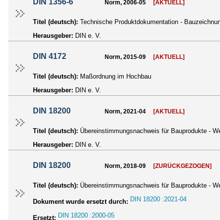
DIN 1356-6
Norm, 2006-05
[AKTUELL]
Titel (deutsch):
Technische Produktdokumentation - Bauzeichnun
Herausgeber:
DIN e. V.
DIN 4172
Norm, 2015-09
[AKTUELL]
Titel (deutsch):
Maßordnung im Hochbau
Herausgeber:
DIN e. V.
DIN 18200
Norm, 2021-04
[AKTUELL]
Titel (deutsch):
Übereinstimmungsnachweis für Bauprodukte - Wer
Herausgeber:
DIN e. V.
DIN 18200
Norm, 2018-09
[ZURÜCKGEZOGEN]
Titel (deutsch):
Übereinstimmungsnachweis für Bauprodukte - Wer
DIN 18200 :2021-04
Dokument wurde ersetzt durch:
DIN 18200 :2000-05
Ersetzt: