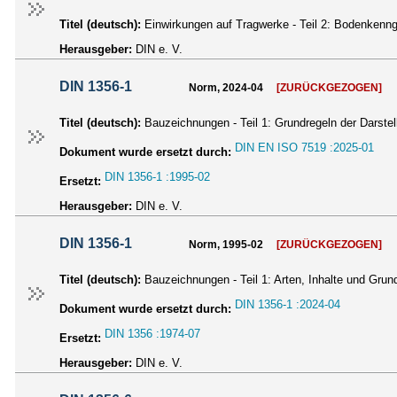
Titel (deutsch):
Einwirkungen auf Tragwerke - Teil 2: Bodenkenn
Herausgeber:
DIN e. V.
DIN 1356-1
Norm, 2024-04
[ZURÜCKGEZOGEN]
Titel (deutsch):
Bauzeichnungen - Teil 1: Grundregeln der Darstel
DIN EN ISO 7519 :2025-01
Dokument wurde ersetzt durch:
DIN 1356-1 :1995-02
Ersetzt:
Herausgeber:
DIN e. V.
DIN 1356-1
Norm, 1995-02
[ZURÜCKGEZOGEN]
Titel (deutsch):
Bauzeichnungen - Teil 1: Arten, Inhalte und Grun
DIN 1356-1 :2024-04
Dokument wurde ersetzt durch:
DIN 1356 :1974-07
Ersetzt:
Herausgeber:
DIN e. V.