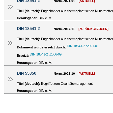
DIN 18541-2
Norm, 2021-01
[AKTUELL]
Titel (deutsch):
Fugenbänder aus thermoplastischen Kunststoffen 
Herausgeber:
DIN e. V.
DIN 18541-2
Norm, 2014-11
[ZURÜCKGEZOGEN]
Titel (deutsch):
Fugenbänder aus thermoplastischen Kunststoffen
DIN 18541-2 :2021-01
Dokument wurde ersetzt durch:
DIN 18541-2 :2006-09
Ersetzt:
Herausgeber:
DIN e. V.
DIN 55350
Norm, 2021-10
[AKTUELL]
Titel (deutsch):
Begriffe zum Qualitätsmanagement
Herausgeber:
DIN e. V.