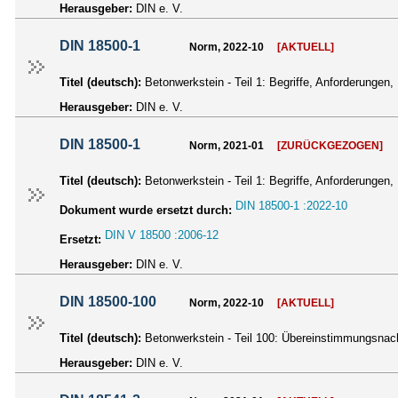
Herausgeber:
DIN e. V.
DIN 18500-1
Norm, 2022-10
[AKTUELL]
Titel (deutsch):
Betonwerkstein - Teil 1: Begriffe, Anforderungen,
Herausgeber:
DIN e. V.
DIN 18500-1
Norm, 2021-01
[ZURÜCKGEZOGEN]
Titel (deutsch):
Betonwerkstein - Teil 1: Begriffe, Anforderungen,
DIN 18500-1 :2022-10
Dokument wurde ersetzt durch:
DIN V 18500 :2006-12
Ersetzt:
Herausgeber:
DIN e. V.
DIN 18500-100
Norm, 2022-10
[AKTUELL]
Titel (deutsch):
Betonwerkstein - Teil 100: Übereinstimmungsnac
Herausgeber:
DIN e. V.