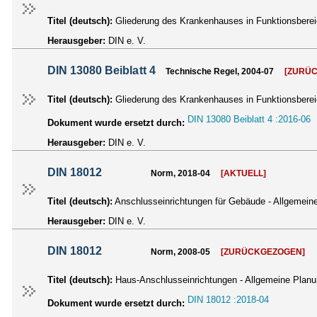
Titel (deutsch):
Gliederung des Krankenhauses in Funktionsbereic
Herausgeber:
DIN e. V.
DIN 13080 Beiblatt 4
Technische Regel, 2004-07
[ZURÜ
Titel (deutsch):
Gliederung des Krankenhauses in Funktionsbereic
DIN 13080 Beiblatt 4 :2016-06
Dokument wurde ersetzt durch:
Herausgeber:
DIN e. V.
DIN 18012
Norm, 2018-04
[AKTUELL]
Titel (deutsch):
Anschlusseinrichtungen für Gebäude - Allgemein
Herausgeber:
DIN e. V.
DIN 18012
Norm, 2008-05
[ZURÜCKGEZOGEN]
Titel (deutsch):
Haus-Anschlusseinrichtungen - Allgemeine Plan
DIN 18012 :2018-04
Dokument wurde ersetzt durch: