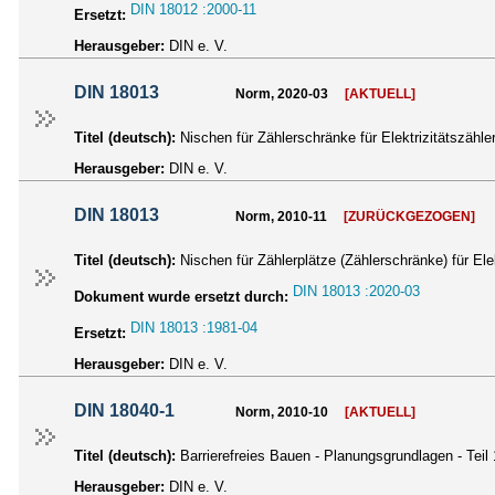
DIN 18012 :2000-11
Ersetzt:
Herausgeber:
DIN e. V.
DIN 18013
Norm, 2020-03
[AKTUELL]
Titel (deutsch):
Nischen für Zählerschränke für Elektrizitätszähle
Herausgeber:
DIN e. V.
DIN 18013
Norm, 2010-11
[ZURÜCKGEZOGEN]
Titel (deutsch):
Nischen für Zählerplätze (Zählerschränke) für Elek
DIN 18013 :2020-03
Dokument wurde ersetzt durch:
DIN 18013 :1981-04
Ersetzt:
Herausgeber:
DIN e. V.
DIN 18040-1
Norm, 2010-10
[AKTUELL]
Titel (deutsch):
Barrierefreies Bauen - Planungsgrundlagen - Teil
Herausgeber:
DIN e. V.