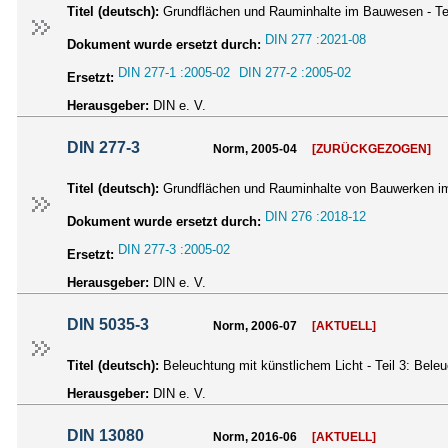
Titel (deutsch):
Grundflächen und Rauminhalte im Bauwesen - Te
DIN 277 :2021-08
Dokument wurde ersetzt durch:
DIN 277-1 :2005-02
DIN 277-2 :2005-02
Ersetzt:
Herausgeber:
DIN e. V.
DIN 277-3
Norm, 2005-04
[ZURÜCKGEZOGEN]
Titel (deutsch):
Grundflächen und Rauminhalte von Bauwerken im
DIN 276 :2018-12
Dokument wurde ersetzt durch:
DIN 277-3 :2005-02
Ersetzt:
Herausgeber:
DIN e. V.
DIN 5035-3
Norm, 2006-07
[AKTUELL]
Titel (deutsch):
Beleuchtung mit künstlichem Licht - Teil 3: Be
Herausgeber:
DIN e. V.
DIN 13080
Norm, 2016-06
[AKTUELL]