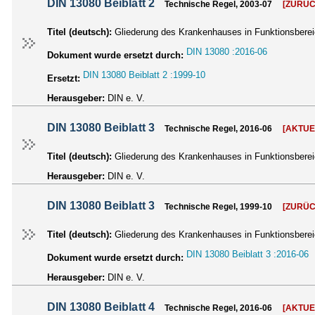
DIN 13080 Beiblatt 2
Technische Regel, 2003-07
[ZURÜ
Titel (deutsch):
Gliederung des Krankenhauses in Funktionsbereic
DIN 13080 :2016-06
Dokument wurde ersetzt durch:
DIN 13080 Beiblatt 2 :1999-10
Ersetzt:
Herausgeber:
DIN e. V.
DIN 13080 Beiblatt 3
Technische Regel, 2016-06
[AKTUE
Titel (deutsch):
Gliederung des Krankenhauses in Funktionsberei
Herausgeber:
DIN e. V.
DIN 13080 Beiblatt 3
Technische Regel, 1999-10
[ZURÜ
Titel (deutsch):
Gliederung des Krankenhauses in Funktionsberei
DIN 13080 Beiblatt 3 :2016-06
Dokument wurde ersetzt durch:
Herausgeber:
DIN e. V.
DIN 13080 Beiblatt 4
Technische Regel, 2016-06
[AKTUE