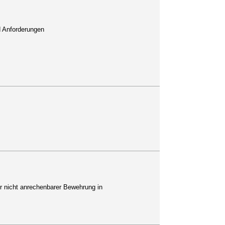
d Anforderungen
r nicht anrechenbarer Bewehrung in