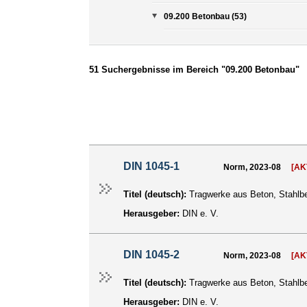
09.200 Betonbau (53)
51 Suchergebnisse im Bereich "09.200 Betonbau"
DIN 1045-1
Norm, 2023-08
[AK
Titel (deutsch):
Tragwerke aus Beton, Stahlb
Herausgeber:
DIN e. V.
DIN 1045-2
Norm, 2023-08
[AK
Titel (deutsch):
Tragwerke aus Beton, Stahlbe
Herausgeber:
DIN e. V.