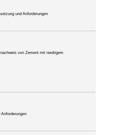
nsetzung und Anforderungen
snachweis von Zement mit niedrigem
d Anforderungen