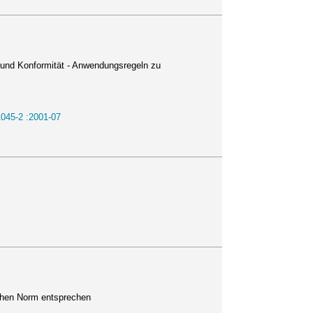
g und Konformität - Anwendungsregeln zu
045-2 :2001-07
ischen Norm entsprechen