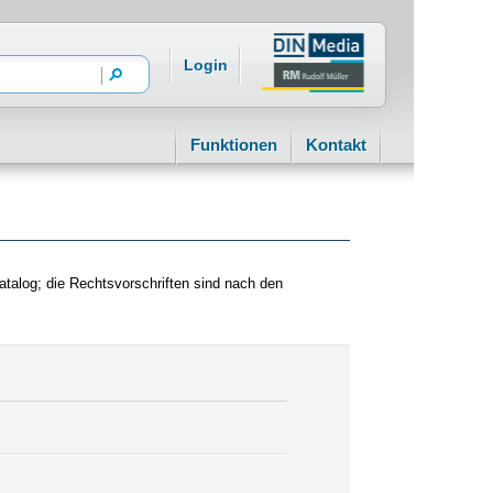
Login
Funktionen
Kontakt
alog; die Rechtsvorschriften sind nach den