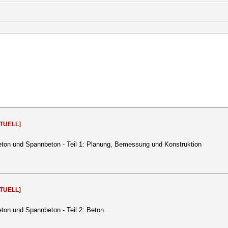
TUELL]
eton und Spannbeton - Teil 1: Planung, Bemessung und Konstruktion
TUELL]
ton und Spannbeton - Teil 2: Beton