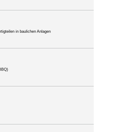
igteilen in baulichen Anlagen
(BBQ)