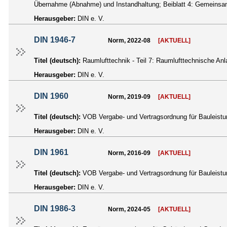
Übernahme (Abnahme) und Instandhaltung; Beiblatt 4: Gemeinsamer
Herausgeber:
DIN e. V.
DIN 1946-7
Norm, 2022-08
[AKTUELL]
Titel (deutsch):
Raumlufttechnik - Teil 7: Raumlufttechnische Anl
Herausgeber:
DIN e. V.
DIN 1960
Norm, 2019-09
[AKTUELL]
Titel (deutsch):
VOB Vergabe- und Vertragsordnung für Bauleistu
Herausgeber:
DIN e. V.
DIN 1961
Norm, 2016-09
[AKTUELL]
Titel (deutsch):
VOB Vergabe- und Vertragsordnung für Bauleistun
Herausgeber:
DIN e. V.
DIN 1986-3
Norm, 2024-05
[AKTUELL]