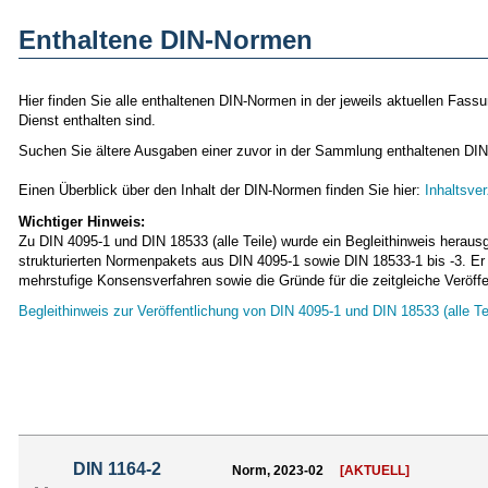
Enthaltene DIN-Normen
Hier finden Sie alle enthaltenen DIN-Normen in der jeweils aktuellen Fas
Dienst enthalten sind.
Suchen Sie ältere Ausgaben einer zuvor in der Sammlung enthaltenen DIN
Einen Überblick über den Inhalt der DIN-Normen finden Sie hier:
Inhaltsve
Wichtiger Hinweis:
Zu DIN 4095-1 und DIN 18533 (alle Teile) wurde ein Begleithinweis herau
strukturierten Normenpakets aus DIN 4095-1 sowie DIN 18533-1 bis -3. 
mehrstufige Konsensverfahren sowie die Gründe für die zeitgleiche Veröffe
Begleithinweis zur Veröffentlichung von DIN 4095-1 und DIN 18533 (alle Te
DIN 1164-2
Norm, 2023-02
[AKTUELL]