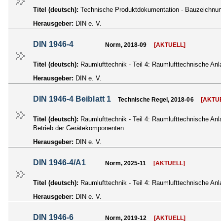
Titel (deutsch):
Technische Produktdokumentation - Bauzeichnun
Herausgeber:
DIN e. V.
DIN 1946-4
Norm, 2018-09
[AKTUELL]
Titel (deutsch):
Raumlufttechnik - Teil 4: Raumlufttechnische 
Herausgeber:
DIN e. V.
DIN 1946-4 Beiblatt 1
Technische Regel, 2018-06
[AKTU
Titel (deutsch):
Raumlufttechnik - Teil 4: Raumlufttechnische A
Betrieb der Gerätekomponenten
Herausgeber:
DIN e. V.
DIN 1946-4/A1
Norm, 2025-11
[AKTUELL]
Titel (deutsch):
Raumlufttechnik - Teil 4: Raumlufttechnische 
Herausgeber:
DIN e. V.
DIN 1946-6
Norm, 2019-12
[AKTUELL]