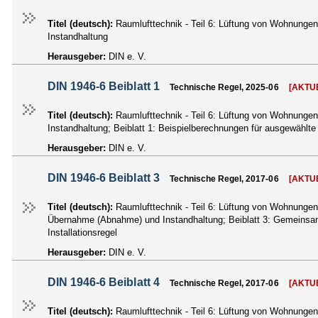
Titel (deutsch):
Raumlufttechnik - Teil 6: Lüftung von Wohnunge
Instandhaltung
Herausgeber:
DIN e. V.
DIN 1946-6 Beiblatt 1
Technische Regel, 2025-06
[AKTU
Titel (deutsch):
Raumlufttechnik - Teil 6: Lüftung von Wohnunge
Instandhaltung; Beiblatt 1: Beispielberechnungen für ausgewählt
Herausgeber:
DIN e. V.
DIN 1946-6 Beiblatt 3
Technische Regel, 2017-06
[AKTU
Titel (deutsch):
Raumlufttechnik - Teil 6: Lüftung von Wohnunge
Übernahme (Abnahme) und Instandhaltung; Beiblatt 3: Gemeinsame
Installationsregel
Herausgeber:
DIN e. V.
DIN 1946-6 Beiblatt 4
Technische Regel, 2017-06
[AKTU
Titel (deutsch):
Raumlufttechnik - Teil 6: Lüftung von Wohnunge