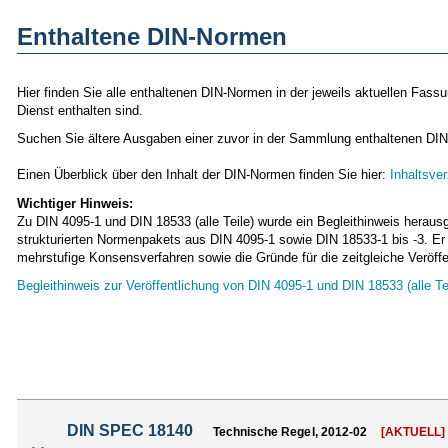
Enthaltene DIN-Normen
Hier finden Sie alle enthaltenen DIN-Normen in der jeweils aktuellen Fas
Dienst enthalten sind.
Suchen Sie ältere Ausgaben einer zuvor in der Sammlung enthaltenen DIN
Einen Überblick über den Inhalt der DIN-Normen finden Sie hier:
Inhaltsve
Wichtiger Hinweis:
Zu DIN 4095-1 und DIN 18533 (alle Teile) wurde ein Begleithinweis herau
strukturierten Normenpakets aus DIN 4095-1 sowie DIN 18533-1 bis -3. 
mehrstufige Konsensverfahren sowie die Gründe für die zeitgleiche Veröffe
Begleithinweis zur Veröffentlichung von DIN 4095-1 und DIN 18533 (alle Te
DIN SPEC 18140
Technische Regel, 2012-02
[AKTUELL]