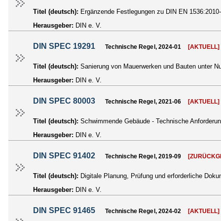
Titel (deutsch):
Ergänzende Festlegungen zu DIN EN 1536:2010-12
Herausgeber:
DIN e. V.
DIN SPEC 19291
Technische Regel, 2024-01
[AKTUELL]
Titel (deutsch):
Sanierung von Mauerwerken und Bauten unter Nut
Herausgeber:
DIN e. V.
DIN SPEC 80003
Technische Regel, 2021-06
[AKTUELL]
Titel (deutsch):
Schwimmende Gebäude - Technische Anforderun
Herausgeber:
DIN e. V.
DIN SPEC 91402
Technische Regel, 2019-09
[ZURÜCKG
Titel (deutsch):
Digitale Planung, Prüfung und erforderliche Dok
Herausgeber:
DIN e. V.
DIN SPEC 91465
Technische Regel, 2024-02
[AKTUELL]