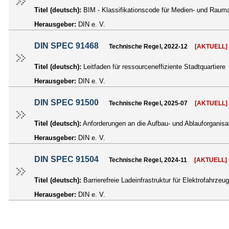
Titel (deutsch):
BIM - Klassifikationscode für Medien- und Raum
Herausgeber:
DIN e. V.
DIN SPEC 91468
Technische Regel, 2022-12
[AKTUELL]
Titel (deutsch):
Leitfaden für ressourceneffiziente Stadtquartiere
Herausgeber:
DIN e. V.
DIN SPEC 91500
Technische Regel, 2025-07
[AKTUELL]
Titel (deutsch):
Anforderungen an die Aufbau- und Ablauforganisa
Herausgeber:
DIN e. V.
DIN SPEC 91504
Technische Regel, 2024-11
[AKTUELL]
Titel (deutsch):
Barrierefreie Ladeinfrastruktur für Elektrofahrzeu
Herausgeber:
DIN e. V.