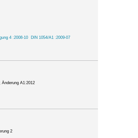
gung 4 :2008-10
DIN 1054/A1 :2009-07
; Änderung A1:2012
erung 2