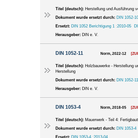
Titel (deutsch):
Herstellung und Ausführung 
Dokument wurde ersetzt durch:
DIN 1052-10
Ersetzt:
DIN 1052 Berichtigung 1 :2010-05
DI
Herausgeber:
DIN e. V.
DIN 1052-11
Norm, 2022-12
[Z
Titel (deutsch):
Holzbauwerke - Herstellung u
Herstellung
Dokument wurde ersetzt durch:
DIN 1052-11
Herausgeber:
DIN e. V.
DIN 1053-4
Norm, 2018-05
[Z
Titel (deutsch):
Mauerwerk - Teil 4: Fertigbaut
Dokument wurde ersetzt durch:
DIN 1053-4 
Ersetzt:
DIN 1053-4 :2013-04