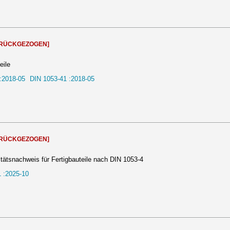
URÜCKGEZOGEN]
eile
:2018-05
DIN 1053-41 :2018-05
URÜCKGEZOGEN]
itätsnachweis für Fertigbauteile nach DIN 1053-4
 :2025-10