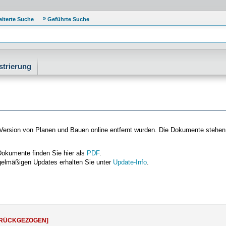
eiterte Suche
Geführte Suche
strierung
n Version von Planen und Bauen online entfernt wurden. Die Dokumente stehen
Dokumente finden Sie hier als
PDF
.
gelmäßigen Updates erhalten Sie unter
Update-Info
.
URÜCKGEZOGEN]