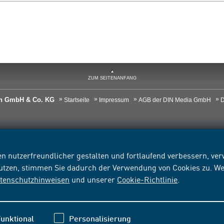
ZUM SEITENANFANG
ien GmbH & Co. KG
Startseite
Impressum
AGB der DIN Media GmbH
D
n nutzerfreundlicher gestalten und fortlaufend verbessern, v
nutzen, stimmen Sie dadurch der Verwendung von Cookies zu. We
tenschutzhinweisen
und unserer
Cookie-Richtlinie
.
unktional
Personalisierung