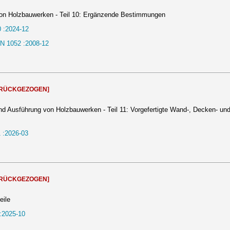
von Holzbauwerken - Teil 10: Ergänzende Bestimmungen
 :2024-12
N 1052 :2008-12
URÜCKGEZOGEN]
nd Ausführung von Holzbauwerken - Teil 11: Vorgefertigte Wand-, Decken- un
 :2026-03
URÜCKGEZOGEN]
eile
:2025-10