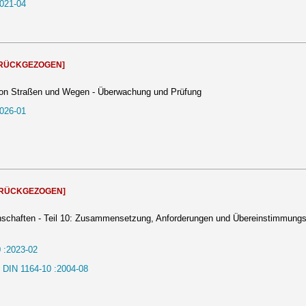
021-04
RÜCKGEZOGEN]
von Straßen und Wegen - Überwachung und Prüfung
026-01
URÜCKGEZOGEN]
schaften - Teil 10: Zusammensetzung, Anforderungen und Übereinstimmung
 :2023-02
DIN 1164-10 :2004-08