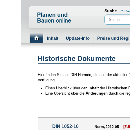
Normenportal Barrierefreiheit
Suche
Erw
Inhalt
Update-Info
Preise und Regi
Historische Dokumente
Hier finden Sie alle DIN-Normen, die aus der aktuelle
Verfügung.
Einen Überblick über den
Inhalt
der Historischen 
Eine Übersicht über die
Änderungen
durch die re
DIN 1052-10
Norm, 2012-05
[Z