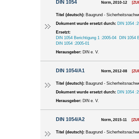
DIN 1054
Norm, 2010-12
[Z
Titel (deutsch):
Baugrund - Sicherheitsnachw
Dokument wurde ersetzt durch:
DIN 1054 :2
Ersetzt:
DIN 1054 Berichtigung 1 :2005-04
DIN 1054 B
DIN 1054 :2005-01
Herausgeber:
DIN e. V.
DIN 1054/A1
Norm, 2012-08
[Z
Titel (deutsch):
Baugrund - Sicherheitsnachw
Dokument wurde ersetzt durch:
DIN 1054 :2
Herausgeber:
DIN e. V.
DIN 1054/A2
Norm, 2015-11
[ZU
Titel (deutsch):
Baugrund - Sicherheitsnachw