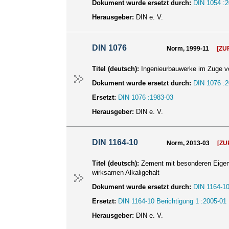
Dokument wurde ersetzt durch:
DIN 1054 :2
Herausgeber:
DIN e. V.
DIN 1076
Norm, 1999-11
[ZU
Titel (deutsch):
Ingenieurbauwerke im Zuge 
Dokument wurde ersetzt durch:
DIN 1076 :2
Ersetzt:
DIN 1076 :1983-03
Herausgeber:
DIN e. V.
DIN 1164-10
Norm, 2013-03
[Z
Titel (deutsch):
Zement mit besonderen Eigen
wirksamen Alkaligehalt
Dokument wurde ersetzt durch:
DIN 1164-10
Ersetzt:
DIN 1164-10 Berichtigung 1 :2005-01
Herausgeber:
DIN e. V.