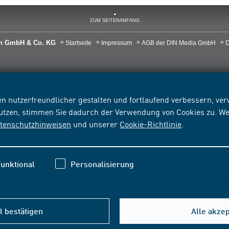
ZUM SEITENANFANG
ien GmbH & Co. KG
Startseite
Impressum
AGB der DIN Media GmbH
D
n nutzerfreundlicher gestalten und fortlaufend verbessern, v
nutzen, stimmen Sie dadurch der Verwendung von Cookies zu. We
tenschutzhinweisen
und unserer
Cookie-Richtlinie
.
unktional
Personalisierung
 bestätigen
Alle akze