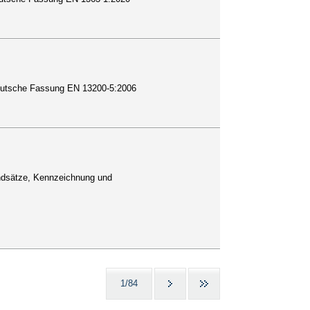
 Deutsche Fassung EN 13200-5:2006
rundsätze, Kennzeichnung und
1/84