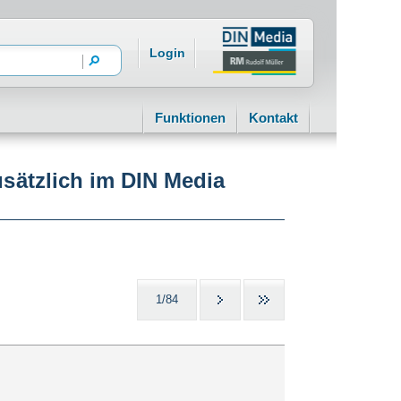
Login
Funktionen
Kontakt
usätzlich im DIN Media
1/84