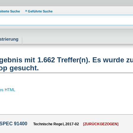
eiterte Suche
Geführte Suche
strierung
ebnis mit 1.662 Treffer(n). Es wurde z
p gesucht.
tes HTML
 SPEC 91400
Technische Regel, 2017-02
[ZURÜCKGEZOGEN]