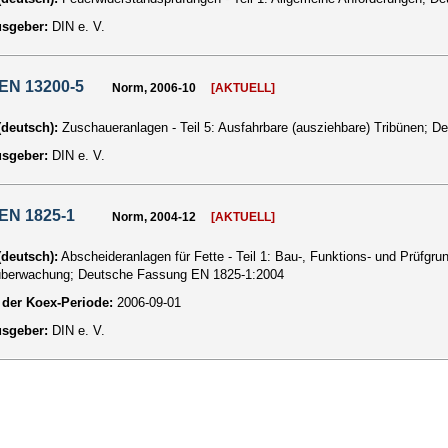
usgeber:
DIN e. V.
EN 13200-5
Norm, 2006-10
[AKTUELL]
 (deutsch):
Zuschaueranlagen - Teil 5: Ausfahrbare (ausziehbare) Tribünen;
usgeber:
DIN e. V.
EN 1825-1
Norm, 2004-12
[AKTUELL]
 (deutsch):
Abscheideranlagen für Fette - Teil 1: Bau-, Funktions- und Prüfg
berwachung; Deutsche Fassung EN 1825-1:2004
der Koex-Periode:
2006-09-01
usgeber:
DIN e. V.