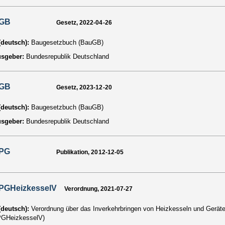
GB
Gesetz, 2022-04-26
 (deutsch):
Baugesetzbuch (BauGB)
usgeber:
Bundesrepublik Deutschland
GB
Gesetz, 2023-12-20
 (deutsch):
Baugesetzbuch (BauGB)
usgeber:
Bundesrepublik Deutschland
PG
Publikation, 2012-12-05
PGHeizkesselV
Verordnung, 2021-07-27
 (deutsch):
Verordnung über das Inverkehrbringen von Heizkesseln und Gerä
PGHeizkesselV)