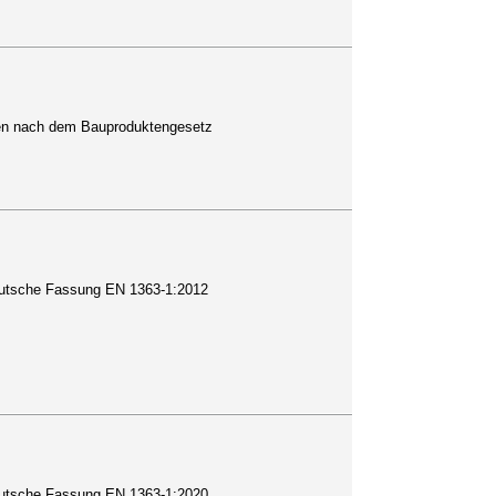
ten nach dem Bauproduktengesetz
Deutsche Fassung EN 1363-1:2012
Deutsche Fassung EN 1363-1:2020