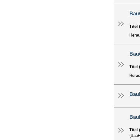
Bau
Titel
Hera
Bau
Titel
Hera
Bau
Bau
Titel
(Bau