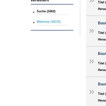
verfeinern
Titel
Hera
Suche
(1662)
Webshop
(30225)
Bau
Titel
Hera
Bau
Titel
Hera
Bau
Titel
Hera