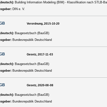
 (deutsch):
Building Information Modeling (BIM) - Klassifikation nach STLB-B
usgeber:
DIN e. V.
GB
Verordnung, 2015-10-20
 (deutsch):
Baugesetzbuch (BauGB)
usgeber:
Bundesrepublik Deutschland
GB
Gesetz, 2017-11-03
 (deutsch):
Baugesetzbuch (BauGB)
usgeber:
Bundesrepublik Deutschland
GB
Gesetz, 2020-08-08
 (deutsch):
Baugesetzbuch (BauGB)
usgeber:
Bundesrepublik Deutschland