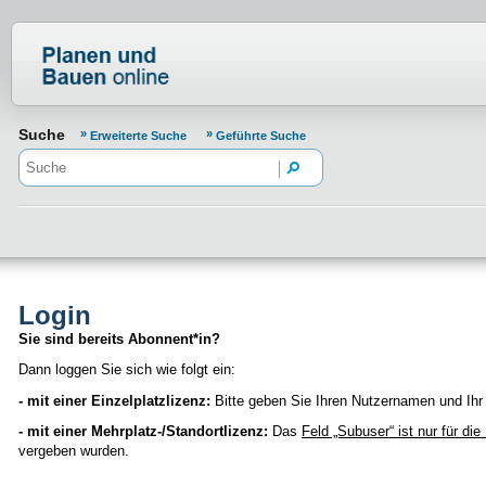
Normenportal Barrierefreiheit
Suche
Erweiterte Suche
Geführte Suche
Login
Sie sind bereits Abonnent*in?
Dann loggen Sie sich wie folgt ein:
- mit einer Einzelplatzlizenz:
Bitte geben Sie Ihren Nutzernamen und Ihr 
- mit einer Mehrplatz-/Standortlizenz:
Das
Feld „Subuser“
ist nur für di
vergeben wurden.