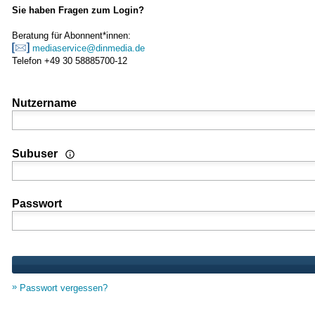
Sie haben Fragen zum Login?
Beratung für Abonnent*innen:
mediaservice@dinmedia.de
Telefon +49 30 58885700-12
Nutzername
Wenn Sie Nutzer einer Mehrplatz- oder Standortlizenz sind
Subuser
Passwort
Passwort vergessen?