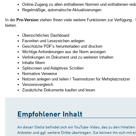
Online-Zugang zu allen enthaltenen Normen und enthaltenen redak
Regelmäßige, automatische Aktualisierungen
In der
Pro-Version
stehen Ihnen viele weitere Funktionen zur Verfügung . 
bieten.
Übersichtliches Dashboard
Favoriten und Lesezeichen anlegen
Geschützte PDF’s herunterladen und drucken
Wichtige Anforderungen aus der Norm anzeigen
Verlinkungen im Dokument und zu weiteren Inhalten
Inhalte filtern
Splitscreen und Adaptives Scrollen
Normative Verweise
Notizen anlegen und teilen / Teamnotizen für Mehrplatznutzer
Versionsvergleich
Zusätzliche Dokumente kaufen und lesen
Empfohlener Inhalt
An dieser Stelle befindet sich ein YouTube-Video, das zu den Inhalte
Anbieter und ggf. weitere Dritte übertragen. Sie können ihn sich mit