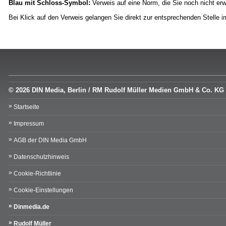
Blau mit Schloss-Symbol:
Verweis auf eine Norm, die Sie noch nicht er
Bei Klick auf den Verweis gelangen Sie direkt zur entsprechenden Stelle
© 2026 DIN Media, Berlin / RM Rudolf Müller Medien GmbH & Co. KG
Startseite
Impressum
AGB der DIN Media GmbH
Datenschutzhinweis
Cookie-Richtlinie
Cookie-Einstellungen
Dinmedia.de
Rudolf Müller