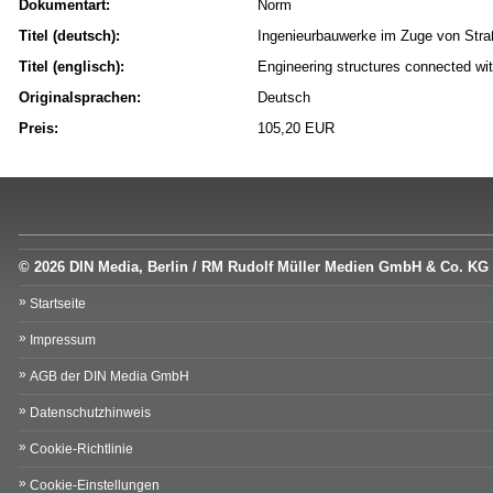
Dokumentart:
Norm
Titel (deutsch):
Ingenieurbauwerke im Zuge von Str
Titel (englisch):
Engineering structures connected wit
Originalsprachen:
Deutsch
Preis:
105,20 EUR
© 2026 DIN Media, Berlin / RM Rudolf Müller Medien GmbH & Co. KG
Startseite
Impressum
AGB der DIN Media GmbH
Datenschutzhinweis
Cookie-Richtlinie
Cookie-Einstellungen