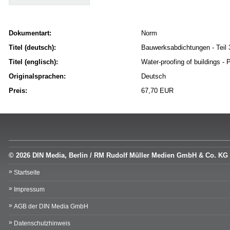
Dokumentart:
Norm
Titel (deutsch):
Bauwerksabdichtungen - Teil 
Titel (englisch):
Water-proofing of buildings - 
Originalsprachen:
Deutsch
Preis:
67,70 EUR
© 2026 DIN Media, Berlin / RM Rudolf Müller Medien GmbH & Co. KG
Startseite
Impressum
AGB der DIN Media GmbH
Datenschutzhinweis