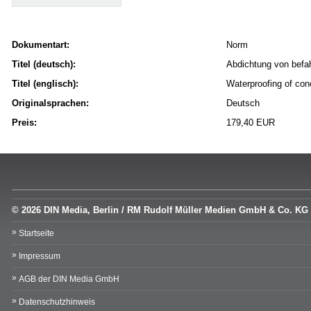
Dokumentart:
Norm
Titel (deutsch):
Abdichtung von befah
Titel (englisch):
Waterproofing of conc
Originalsprachen:
Deutsch
Preis:
179,40 EUR
© 2026 DIN Media, Berlin / RM Rudolf Müller Medien GmbH & Co. KG
Startseite
Impressum
AGB der DIN Media GmbH
Datenschutzhinweis