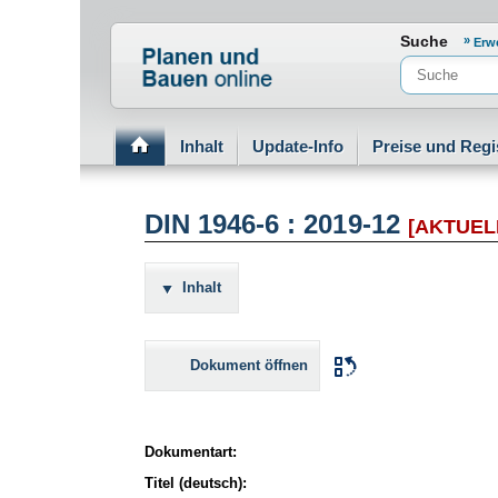
Normenportal Barrierefreiheit
Suche
Erw
Inhalt
Update-Info
Preise und Regi
DIN 1946-6 : 2019-12
[AKTUEL
Inhalt
Dokument öffnen
Dokumentart:
Titel (deutsch):