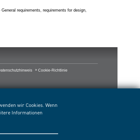
gs - General requirements, requirements for design,
atenschutzhinweis
Cookie-Richtlinie
erwenden wir Cookies. Wenn
itere Informationen