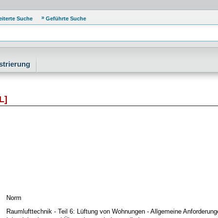
eiterte Suche
Geführte Suche
strierung
L]
Norm
Raumlufttechnik - Teil 6: Lüftung von Wohnungen - Allgemeine Anforderung