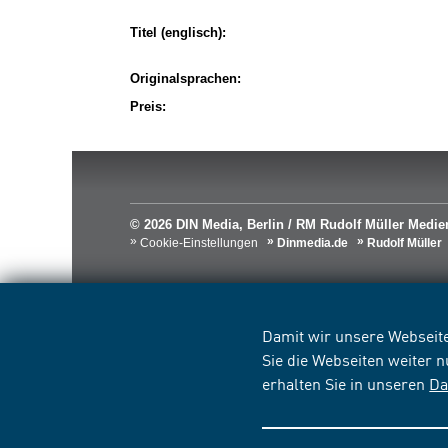
Titel (englisch):
Originalsprachen:
Preis:
© 2026 DIN Media, Berlin / RM Rudolf Müller Med
Cookie-Einstellungen
Dinmedia.de
Rudolf Müller
Damit wir unsere Webseite
Sie die Webseiten weiter 
erhalten Sie in unseren
Da