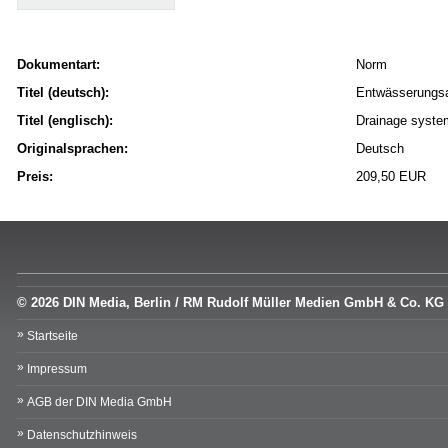
Dokumentart:
Norm
Titel (deutsch):
Entwässerungsa
Titel (englisch):
Drainage system
Originalsprachen:
Deutsch
Preis:
209,50 EUR
© 2026 DIN Media, Berlin / RM Rudolf Müller Medien GmbH & Co. KG
Startseite
Impressum
AGB der DIN Media GmbH
Datenschutzhinweis