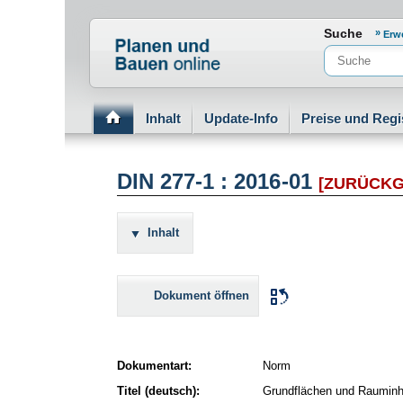
Normenportal Barrierefreiheit
Suche
Erw
Inhalt
Update-Info
Preise und Regi
DIN 277-1 : 2016-01
[ZURÜCK
Inhalt
Dokument öffnen
Dokumentart:
Norm
Titel (deutsch):
Grundflächen und Rauminh