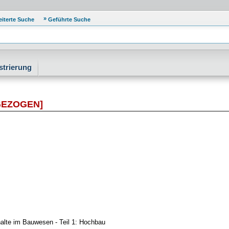
eiterte Suche
Geführte Suche
strierung
GEZOGEN]
alte im Bauwesen - Teil 1: Hochbau