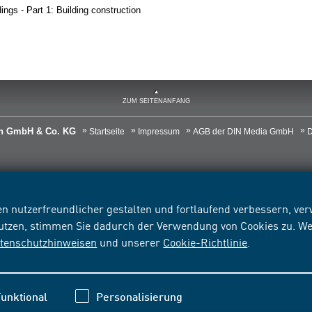
ngs - Part 1: Building construction
ZUM SEITENANFANG
ien GmbH & Co. KG
Startseite
Impressum
AGB der DIN Media GmbH
D
n nutzerfreundlicher gestalten und fortlaufend verbessern, v
nutzen, stimmen Sie dadurch der Verwendung von Cookies zu. We
tenschutzhinweisen
und unserer
Cookie-Richtlinie
.
unktional
Personalisierung