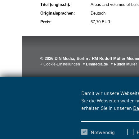
Titel (englisch):
Areas and volumes of buildi
Originalsprachen:
Deutsch
Preis:
67,70 EUR
© 2026 DIN Media, Berlin / RM Rudolf Müller Med
Cookie-Einstellungen
Dinmedia.de
Rudolf Müller
Damit wir unsere Webseite
Sie die Webseiten weiter 
erhalten Sie in unseren
Da
Notwendig
F