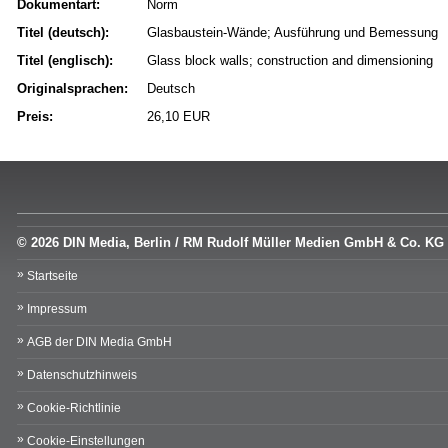
Dokumentart:
Norm
Titel (deutsch):
Glasbaustein-Wände; Ausführung und Bemessung
Titel (englisch):
Glass block walls; construction and dimensioning
Originalsprachen:
Deutsch
Preis:
26,10 EUR
© 2026 DIN Media, Berlin / RM Rudolf Müller Medien GmbH & Co. KG
Startseite
Impressum
AGB der DIN Media GmbH
Datenschutzhinweis
Cookie-Richtlinie
Cookie-Einstellungen