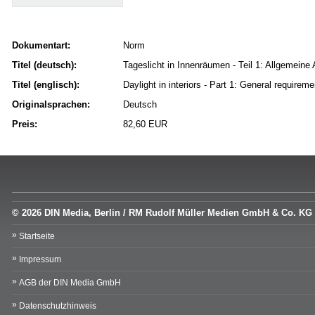
Dokumentart:
Norm
Titel (deutsch):
Tageslicht in Innenräumen - Teil 1: Allgemeine
Titel (englisch):
Daylight in interiors - Part 1: General requirem
Originalsprachen:
Deutsch
Preis:
82,60 EUR
© 2026 DIN Media, Berlin / RM Rudolf Müller Medien GmbH & Co. KG
Startseite
Impressum
AGB der DIN Media GmbH
Datenschutzhinweis