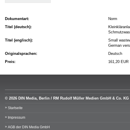
Dokumentart:
Norm
Titel (deutsch):
Kleinkläranl
Schmutzwass
Titel (englisch):
Small wastew
German vers
Originalsprachen:
Deutsch
Preis:
161,20 EUR
© 2026 DIN Media, Berlin / RM Rudolf Müller Medien GmbH & Co. KG
Startseite
Impressum
AGB der DIN Media GmbH