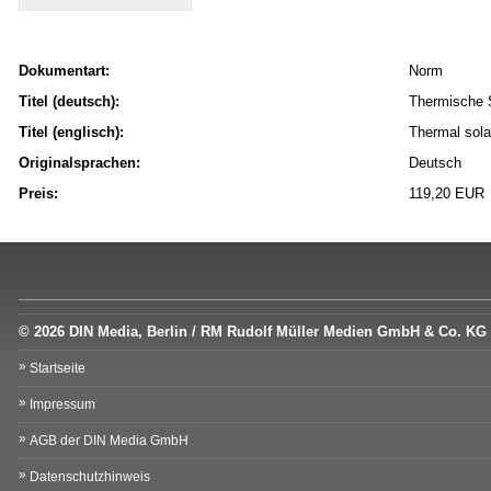
Dokumentart:
Norm
Titel (deutsch):
Thermische S
Titel (englisch):
Thermal sola
Originalsprachen:
Deutsch
Preis:
119,20 EUR
© 2026 DIN Media, Berlin / RM Rudolf Müller Medien GmbH & Co. KG
Startseite
Impressum
AGB der DIN Media GmbH
Datenschutzhinweis