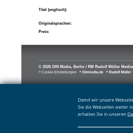
Titel (englisch):
Originalsprachen:
Preis:
© 2026 DIN Media, Berlin / RM Rudolf Müller Med
Cookie-Einstellungen
Dinmedia.de
Rudolf Müller
Damit wir unsere Webseite
Sie die Webseiten weiter 
erhalten Sie in unseren
Da