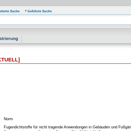
eiterte Suche
Geführte Suche
strierung
KTUELL]
Norm
Fugendichtstoffe für nicht tragende Anwendungen in Gebäuden und Fußgänge