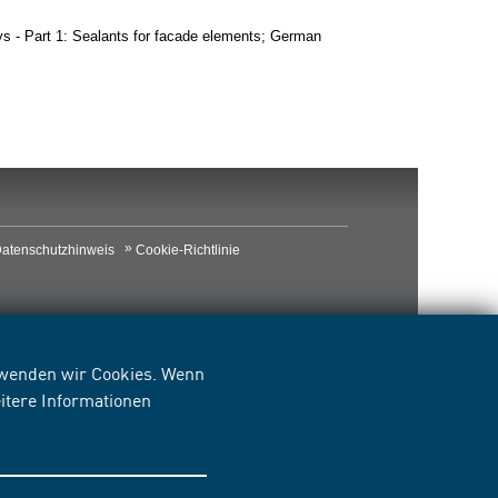
ays - Part 1: Sealants for facade elements; German
atenschutzhinweis
Cookie-Richtlinie
erwenden wir Cookies. Wenn
itere Informationen