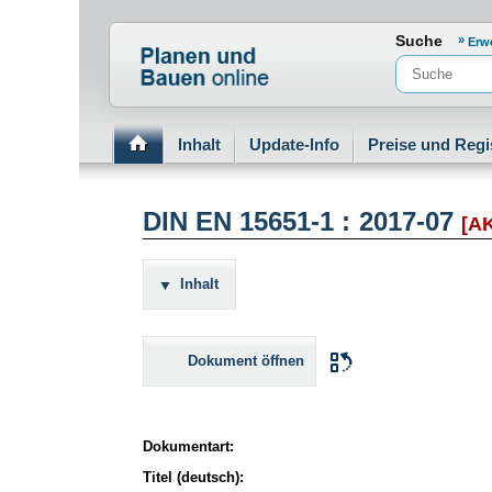
Normenportal Barrierefreiheit
Suche
Erw
Inhalt
Update-Info
Preise und Regi
DIN EN 15651-1 : 2017-07
[A
Inhalt
Dokument öffnen
Dokumentart:
Titel (deutsch):