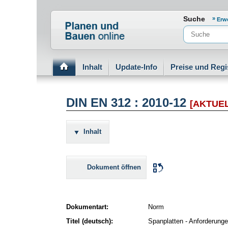
Normenportal Barrierefreiheit
Suche
Erw
Inhalt
Update-Info
Preise und Regi
DIN EN 312 : 2010-12
[AKTUEL
Inhalt
Dokument öffnen
Dokumentart:
Norm
Titel (deutsch):
Spanplatten - Anforderun