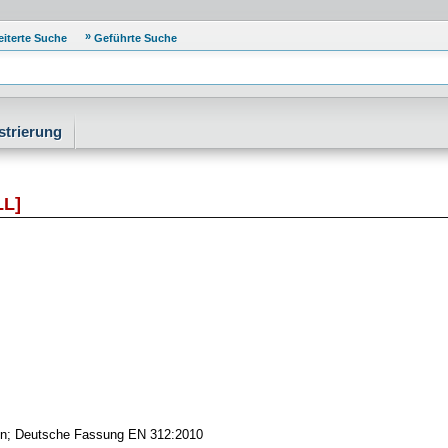
eiterte Suche
Geführte Suche
strierung
L]
gen; Deutsche Fassung EN 312:2010