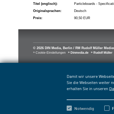
Titel (englisch):
Particleboards - Specifica
Originalsprachen:
Deutsch
Preis:
90,50 EUR
© 2026 DIN Media, Berlin / RM Rudolf Müller Med
Cookie-Einstellungen
Dinmedia.de
Rudolf Müller
Damit wir unsere Webseite
Sie die Webseiten weiter 
erhalten Sie in unseren
Da
Notwendig
F