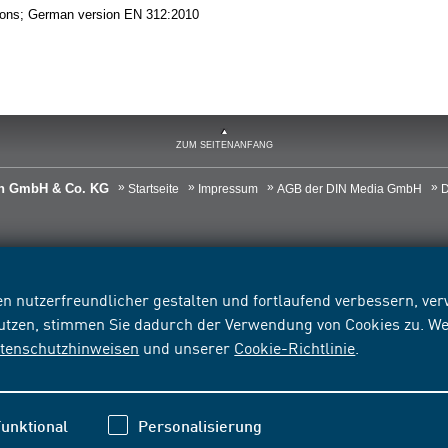
tions; German version EN 312:2010
ZUM SEITENANFANG
ien GmbH & Co. KG
Startseite
Impressum
AGB der DIN Media GmbH
D
n nutzerfreundlicher gestalten und fortlaufend verbessern, v
nutzen, stimmen Sie dadurch der Verwendung von Cookies zu. We
tenschutzhinweisen
und unserer
Cookie-Richtlinie
.
unktional
Personalisierung