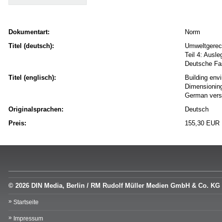
Dokumentart:
Norm
Titel (deutsch):
Umweltgerech
Teil 4: Ausl
Deutsche Fa
Titel (englisch):
Building env
Dimensioning
German vers
Originalsprachen:
Deutsch
Preis:
155,30 EUR
© 2026 DIN Media, Berlin / RM Rudolf Müller Medien GmbH & Co. KG
Startseite
Impressum