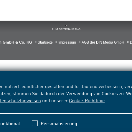
ZUM SEITENANFANG
ien GmbH & Co. KG
Startseite
Impressum
AGB der DIN Media GmbH
D
n nutzerfreundlicher gestalten und fortlaufend verbessern, v
nutzen, stimmen Sie dadurch der Verwendung von Cookies zu. We
tenschutzhinweisen
und unserer
Cookie-Richtlinie
.
unktional
Personalisierung