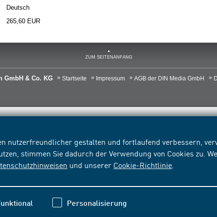
Deutsch
265,60 EUR
ZUM SEITENANFANG
ien GmbH & Co. KG
Startseite
Impressum
AGB der DIN Media GmbH
D
n nutzerfreundlicher gestalten und fortlaufend verbessern, v
nutzen, stimmen Sie dadurch der Verwendung von Cookies zu. We
tenschutzhinweisen
und unserer
Cookie-Richtlinie
.
unktional
Personalisierung