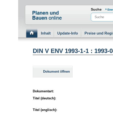
Normenportal Barrierefreiheit
Suche
Erw
Inhalt
Update-Info
Preise und Regi
DIN V ENV 1993-1-1 : 1993-
Dokument öffnen
Dokumentart:
Titel (deutsch):
Titel (englisch):