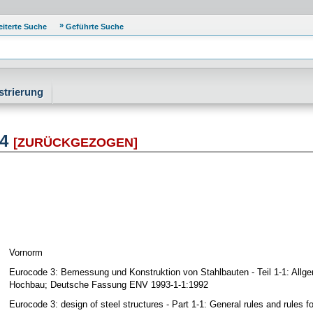
eiterte Suche
Geführte Suche
strierung
04
[ZURÜCKGEZOGEN]
Vornorm
Eurocode 3: Bemessung und Konstruktion von Stahlbauten - Teil 1-1: Al
Hochbau; Deutsche Fassung ENV 1993-1-1:1992
Eurocode 3: design of steel structures - Part 1-1: General rules and rules